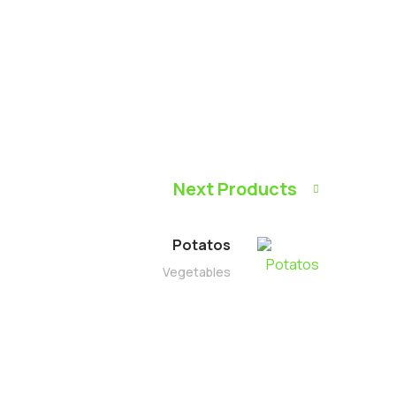
Next Products
Potatos
Vegetables