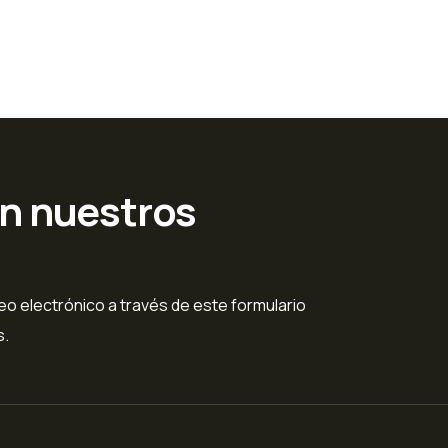
en nuestros
o electrónico a través de este formulario
s.