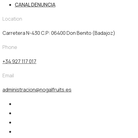
CANAL DENUNCIA
Location
Carretera N-430 C.P: 06400 Don Benito (Badajoz)
Phone
+34 927 117 017
Email
administracion@nogalfruits.es