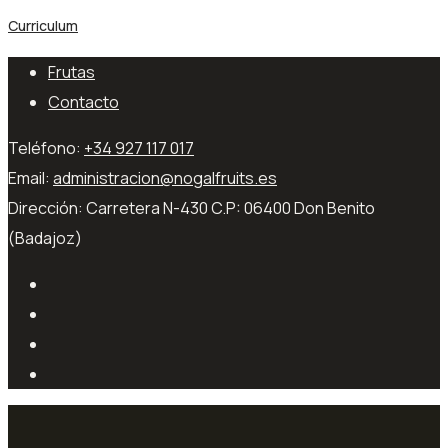
Curriculum
Frutas
Contacto
Teléfono:
+34 927 117 017
Email:
administracion@nogalfruits.es
Dirección:
Carretera N-430 C.P: 06400 Don Benito
(Badajoz)