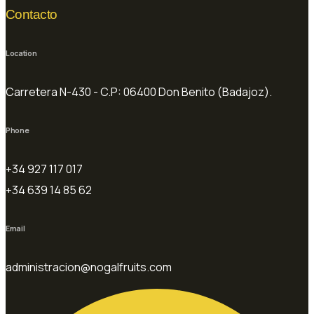
Contacto
Location
Carretera N-430 - C.P: 06400 Don Benito (Badajoz).
Phone
+34 927 117 017
+34 639 14 85 62
Email
administracion@nogalfruits.com