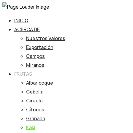
INICIO
ACERCA DE
Nuestros Valores
Exportación
Campos
Míranos
FRUTAS
Albaricoque
Cebolla
Ciruela
Cítricos
Granada
Kaki