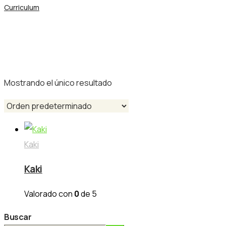
Curriculum
Categoría de la tienda: Kaki
Nuestras Frutas
Mostrando el único resultado
Kaki
Kaki
Valorado con
0
de 5
Buscar