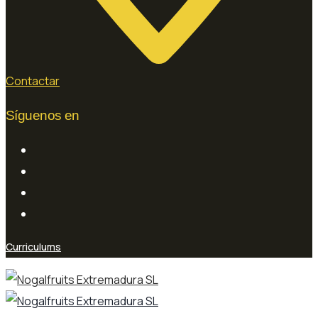
Contactar
Síguenos en
Curriculums