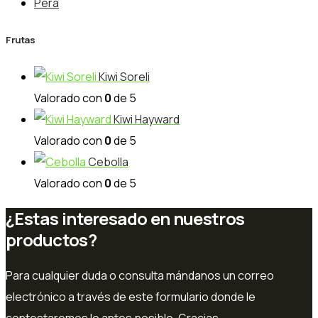
Pera
Frutas
Kiwi Soreli
Valorado con
0
de 5
Kiwi Hayward
Valorado con
0
de 5
Cebolla
Valorado con
0
de 5
¿Estas interesado en nuestros
productos?
Para cualquier duda o consulta mándanos un correo
electrónico a través de este formulario donde le