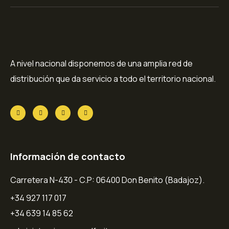
A nivel nacional disponemos de una amplia red de
distribución que da servicio a todo el territorio nacional.
Información de contacto
Carretera N-430 - C.P: 06400 Don Benito (Badajoz).
+34 927 117 017
+34 639 14 85 62