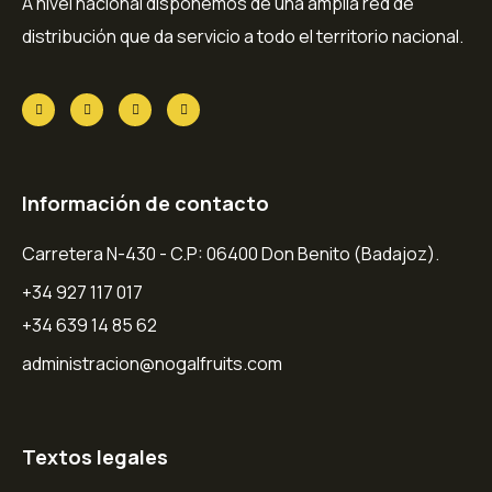
A nivel nacional disponemos de una amplia red de
distribución que da servicio a todo el territorio nacional.
Información de contacto
Carretera N-430 - C.P: 06400 Don Benito (Badajoz).
+34 927 117 017
+34 639 14 85 62
administracion@nogalfruits.com
Textos legales