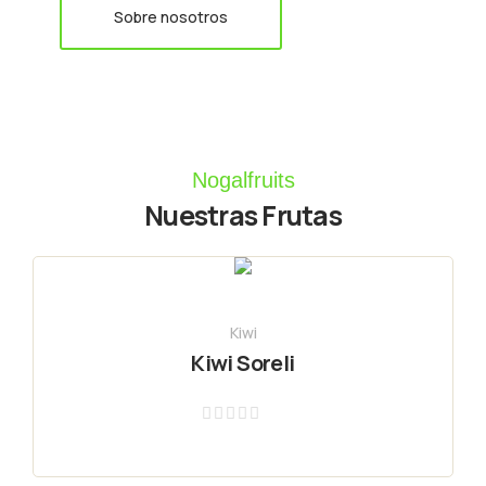
Sobre nosotros
Nogalfruits
Nuestras Frutas
Kiwi
Kiwi Soreli
Valorado
con
0