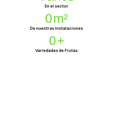
En el sector
0
m²
De nuestras Instalaciones
0
+
Variedades de Frutas