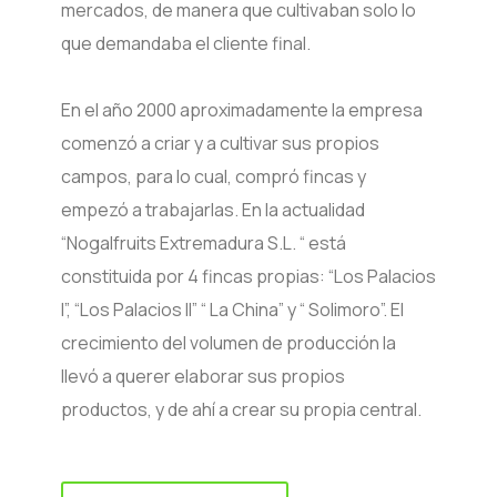
mercados, de manera que cultivaban solo lo
que demandaba el cliente final.
En el año 2000 aproximadamente la empresa
comenzó a criar y a cultivar sus propios
campos, para lo cual, compró fincas y
empezó a trabajarlas. En la actualidad
“Nogalfruits Extremadura S.L. “ está
constituida por 4 fincas propias: “Los Palacios
I”, “Los Palacios II” “ La China” y “ Solimoro”. El
crecimiento del volumen de producción la
llevó a querer elaborar sus propios
productos, y de ahí a crear su propia central.