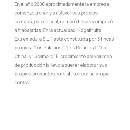
En el año 2000 aproximadamente la empresa
comenzó a criar y a cultivar sus propios
campos, para lo cual, compró fincas y empezó
a trabajarlas. En la actualidad “Nogalfruits
Extremadura S.L. “ está constituida por 3 fincas
propias: “Los Palacios I”, “Los Palacios II” “ La
China” y “ Solimoro”. El crecimiento del volumen
de producción la llevó a querer elaborar sus
propios productos, y de ahí a crear su propia
central.
¿Estas interesado en