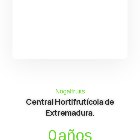
Nogalfruits
Central Hortifrutícola de
Extremadura.
0
años