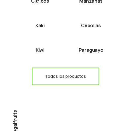
Cítricos
Manzanas
Kaki
Cebollas
Kiwi
Paraguayo
Todos los productos
Nogalfruits
Central