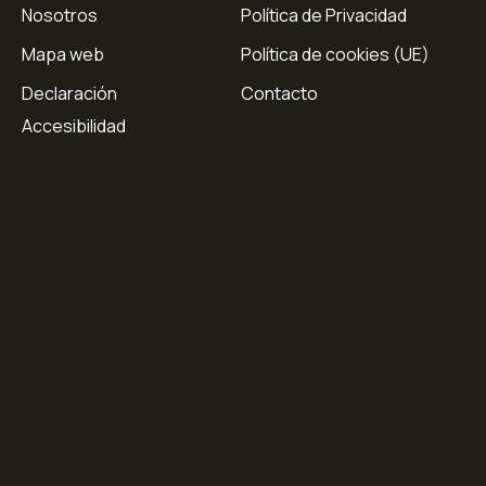
Nosotros
Política de Privacidad
Mapa web
Política de cookies (UE)
Declaración
Contacto
Accesibilidad