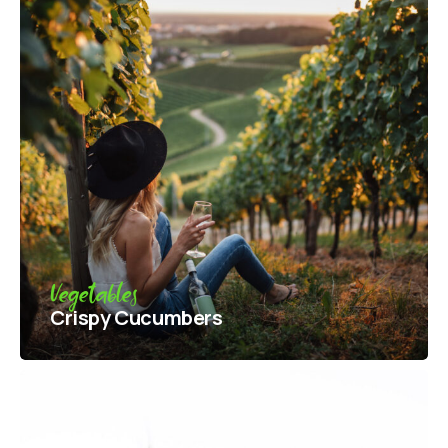
Vegetables
Crispy Сucumbers