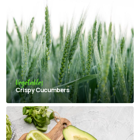
Vegetables
Crispy Сucumbers