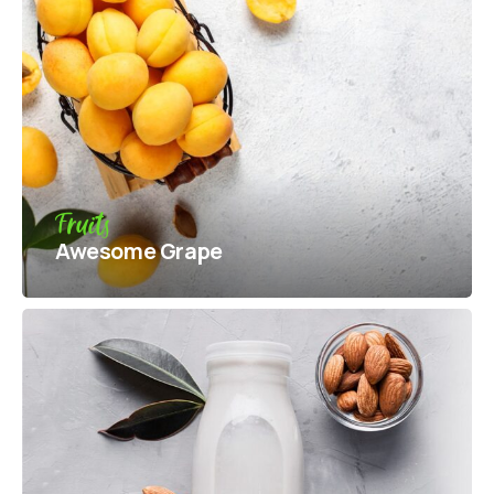
Fruits
Awesome Grape