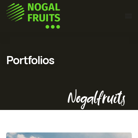
Portfolios
Nogalfruits