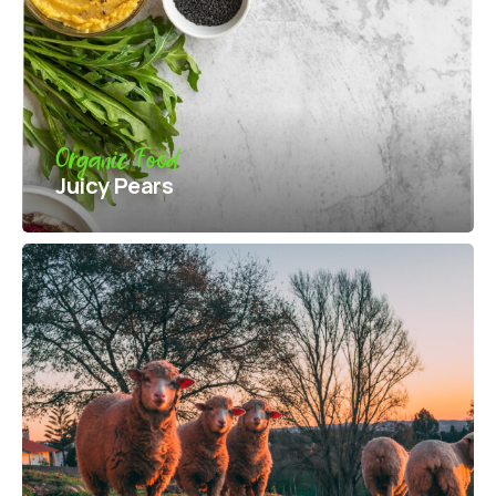
Organic Food
Juicy Pears