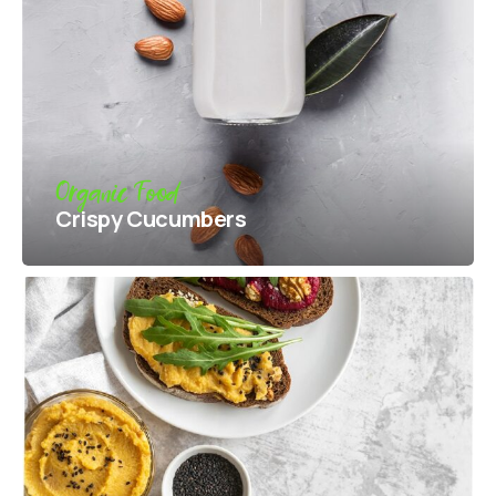
Organic Food
Crispy Сucumbers