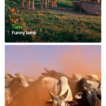
Farm
Funny lamb