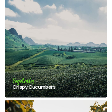
Vegetables
Crispy Сucumbers