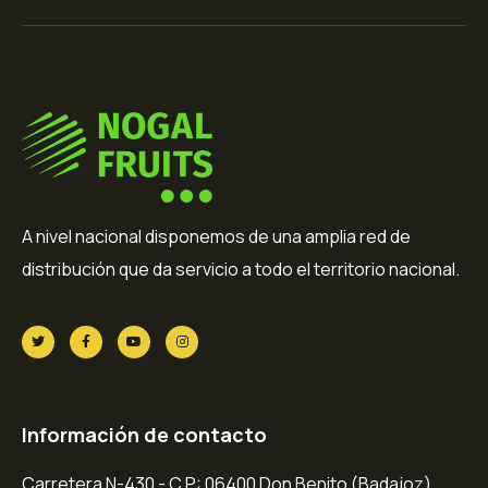
A nivel nacional disponemos de una amplia red de
distribución que da servicio a todo el territorio nacional.
Información de contacto
Carretera N-430 - C.P: 06400 Don Benito (Badajoz).