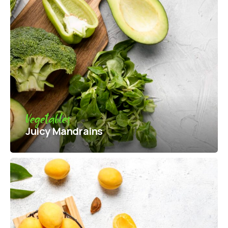
Vegetables
Juicy Mandrains