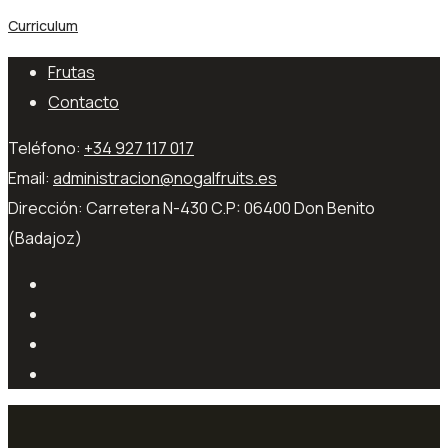
Curriculum
Frutas
Contacto
Teléfono:
+34 927 117 017
Email:
administracion@nogalfruits.es
Dirección:
Carretera N-430 C.P: 06400 Don Benito
(Badajoz)