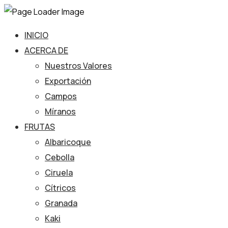
INICIO
ACERCA DE
Nuestros Valores
Exportación
Campos
Míranos
FRUTAS
Albaricoque
Cebolla
Ciruela
Cítricos
Granada
Kaki