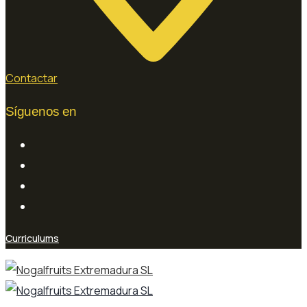
Contactar
Síguenos en
Curriculums