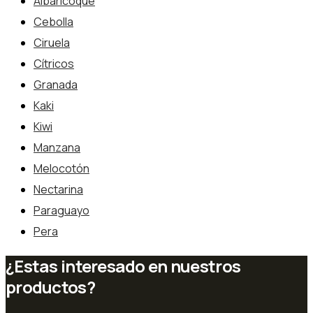
Albaricoque
Cebolla
Ciruela
Cítricos
Granada
Kaki
Kiwi
Manzana
Melocotón
Nectarina
Paraguayo
Pera
¿Estas interesado en nuestros
productos?