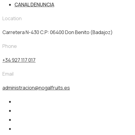
CANAL DENUNCIA
Location
Carretera N-430 C.P: 06400 Don Benito (Badajoz)
Phone
+34 927 117 017
Email
administracion@nogalfruits.es