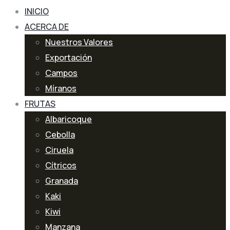
INICIO
ACERCA DE
Nuestros Valores
Exportación
Campos
Míranos
FRUTAS
Albaricoque
Cebolla
Ciruela
Cítricos
Granada
Kaki
Kiwi
Manzana