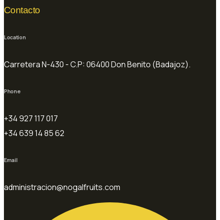
Contacto
Location
Carretera N-430 - C.P: 06400 Don Benito (Badajoz).
Phone
+34 927 117 017
+34 639 14 85 62
Email
administracion@nogalfruits.com