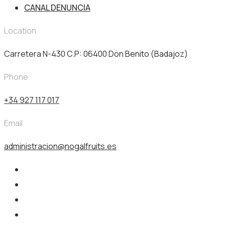
CANAL DENUNCIA
Location
Carretera N-430 C.P: 06400 Don Benito (Badajoz)
Phone
+34 927 117 017
Email
administracion@nogalfruits.es