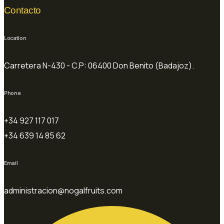
Contacto
Location
Carretera N-430 - C.P: 06400 Don Benito (Badajoz).
Phone
+34 927 117 017
+34 639 14 85 62
Email
administracion@nogalfruits.com