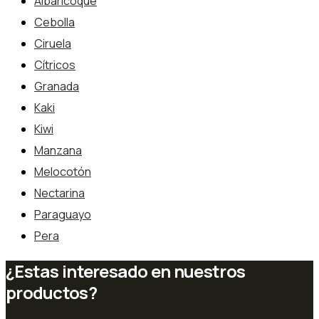
Albaricoque
Cebolla
Ciruela
Cítricos
Granada
Kaki
Kiwi
Manzana
Melocotón
Nectarina
Paraguayo
Pera
¿Estas interesado en nuestros
productos?