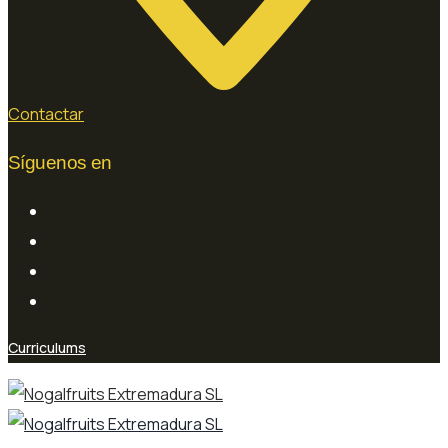
Contactar
Síguenos en
Curriculums