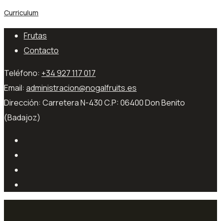
Curriculum
Frutas
Contacto
Teléfono:
+34 927 117 017
Email:
administracion@nogalfruits.es
Dirección:
Carretera N-430 C.P: 06400 Don Benito
(Badajoz)