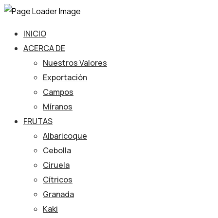
INICIO
ACERCA DE
Nuestros Valores
Exportación
Campos
Míranos
FRUTAS
Albaricoque
Cebolla
Ciruela
Cítricos
Granada
Kaki