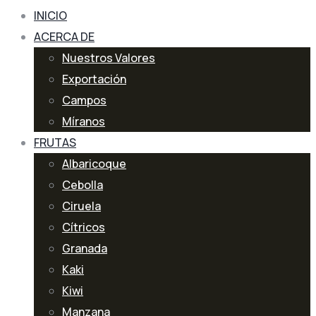
INICIO
ACERCA DE
Nuestros Valores
Exportación
Campos
Míranos
FRUTAS
Albaricoque
Cebolla
Ciruela
Cítricos
Granada
Kaki
Kiwi
Manzana