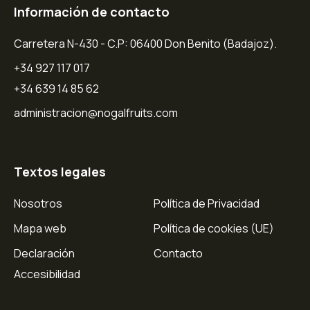
Información de contacto
Carretera N-430 - C.P: 06400 Don Benito (Badajoz).
+34 927 117 017
+34 639 14 85 62
administracion@nogalfruits.com
Textos legales
Nosotros
Política de Privacidad
Mapa web
Política de cookies (UE)
Declaración
Contacto
Accesibilidad