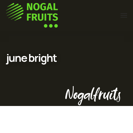
june bright
Nogalfruits