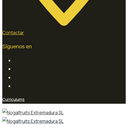
Contactar
Síguenos en
Curriculums