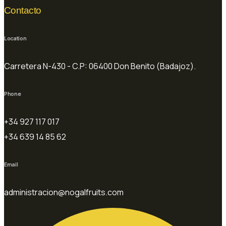
Contacto
Location
Carretera N-430 - C.P: 06400 Don Benito (Badajoz).
Phone
+34 927 117 017
+34 639 14 85 62
Email
administracion@nogalfruits.com