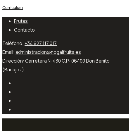
Curriculum
Frutas
Contacto
Teléfono:
+34 927 117 017
Email:
administracion@nogalfruits.es
Dirección:
Carretera N-430 C.P: 06400 Don Benito
(Badajoz)