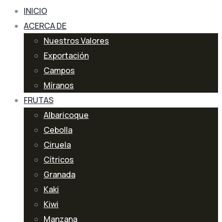
INICIO
ACERCA DE
Nuestros Valores
Exportación
Campos
Míranos
FRUTAS
Albaricoque
Cebolla
Ciruela
Cítricos
Granada
Kaki
Kiwi
Manzana