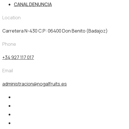
CANAL DENUNCIA
Location
Carretera N-430 C.P: 06400 Don Benito (Badajoz)
Phone
+34 927 117 017
Email
administracion@nogalfruits.es