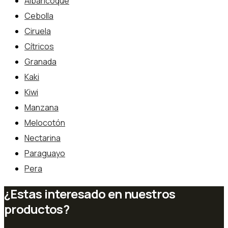
Albaricoque
Cebolla
Ciruela
Cítricos
Granada
Kaki
Kiwi
Manzana
Melocotón
Nectarina
Paraguayo
Pera
¿Estas interesado en nuestros
productos?