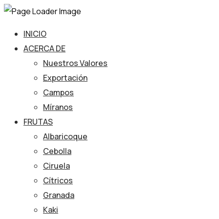
INICIO
ACERCA DE
Nuestros Valores
Exportación
Campos
Míranos
FRUTAS
Albaricoque
Cebolla
Ciruela
Cítricos
Granada
Kaki