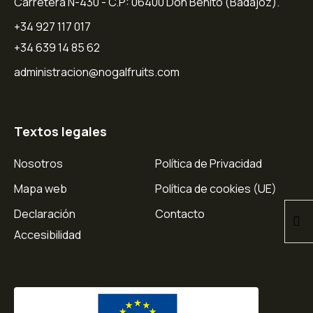
Carretera N-430 - C.P: 06400 Don Benito (Badajoz).
+34 927 117 017
+34 639 14 85 62
administracion@nogalfruits.com
Textos legales
Nosotros
Política de Privacidad
Mapa web
Política de cookies (UE)
Declaración
Contacto
Accesibilidad