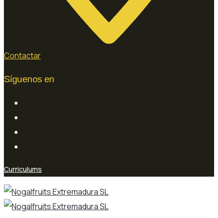
Contactar
Síguenos en
Curriculums