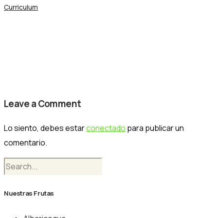
Curriculum
Nogalfruits campos (28)
Nogalfruits
Leave a Comment
Lo siento, debes estar
conectado
para publicar un
comentario.
Nuestras Frutas