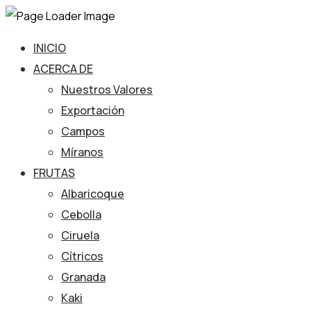
INICIO
ACERCA DE
Nuestros Valores
Exportación
Campos
Míranos
FRUTAS
Albaricoque
Cebolla
Ciruela
Cítricos
Granada
Kaki