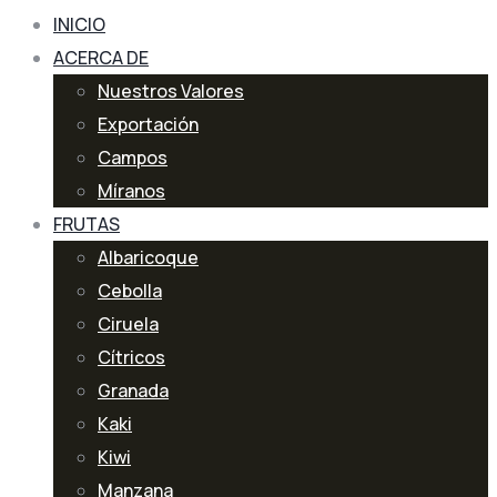
INICIO
ACERCA DE
Nuestros Valores
Exportación
Campos
Míranos
FRUTAS
Albaricoque
Cebolla
Ciruela
Cítricos
Granada
Kaki
Kiwi
Manzana