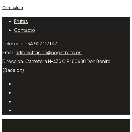
Curriculum
Frutas
Contacto
Teléfono:
+34 927 117 017
Email:
administracion@nogalfruits.es
Dirección:
Carretera N-430 C.P: 06400 Don Benito
(Badajoz)