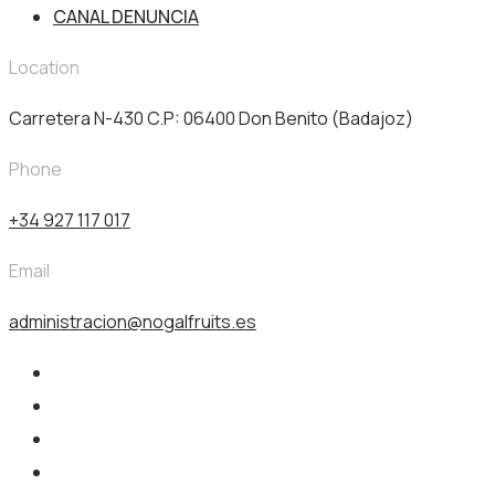
CANAL DENUNCIA
Location
Carretera N-430 C.P: 06400 Don Benito (Badajoz)
Phone
+34 927 117 017
Email
administracion@nogalfruits.es