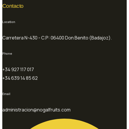
Contacto
Location
Carretera N-430 - C.P: 06400 Don Benito (Badajoz).
Phone
+34 927 117 017
+34 639 14 85 62
Email
administracion@nogalfruits.com