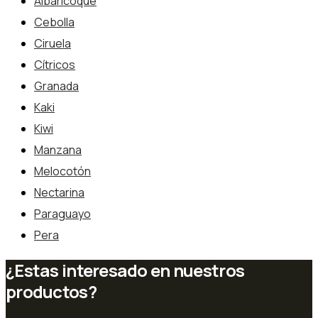
Albaricoque
Cebolla
Ciruela
Cítricos
Granada
Kaki
Kiwi
Manzana
Melocotón
Nectarina
Paraguayo
Pera
¿Estas interesado en nuestros
productos?