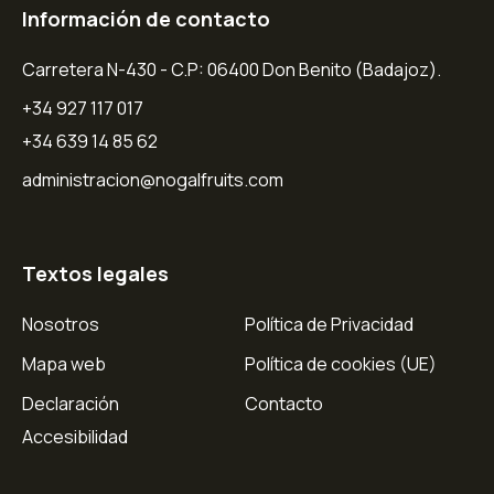
Información de contacto
Carretera N-430 - C.P: 06400 Don Benito (Badajoz).
+34 927 117 017
+34 639 14 85 62
administracion@nogalfruits.com
Textos legales
Nosotros
Política de Privacidad
Mapa web
Política de cookies (UE)
Declaración
Contacto
Accesibilidad