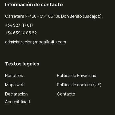
Información de contacto
Carretera N-430 - C.P: 06400 Don Benito (Badajoz).
+34 927 117 017
+34 639 14 85 62
administracion@nogalfruits.com
Textos legales
Nosotros
Política de Privacidad
Mapa web
Política de cookies (UE)
Declaración
Contacto
Accesibilidad