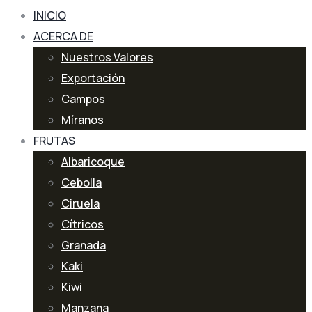
INICIO
ACERCA DE
Nuestros Valores
Exportación
Campos
Míranos
FRUTAS
Albaricoque
Cebolla
Ciruela
Cítricos
Granada
Kaki
Kiwi
Manzana