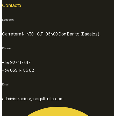
Contacto
Location
Carretera N-430 - C.P: 06400 Don Benito (Badajoz).
Phone
+34 927 117 017
+34 639 14 85 62
Email
administracion@nogalfruits.com