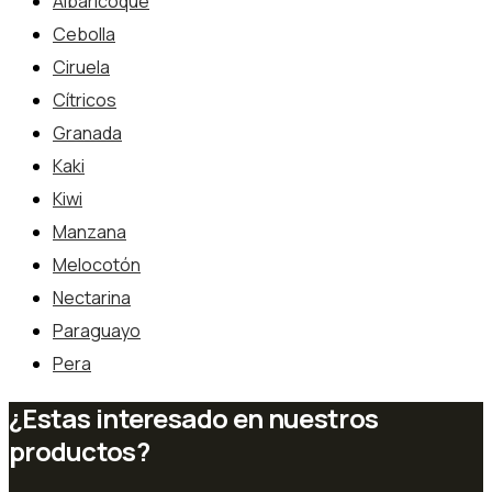
Albaricoque
Cebolla
Ciruela
Cítricos
Granada
Kaki
Kiwi
Manzana
Melocotón
Nectarina
Paraguayo
Pera
¿Estas interesado en nuestros
productos?