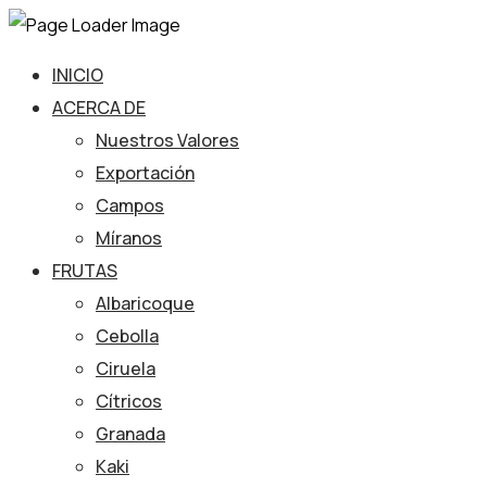
INICIO
ACERCA DE
Nuestros Valores
Exportación
Campos
Míranos
FRUTAS
Albaricoque
Cebolla
Ciruela
Cítricos
Granada
Kaki