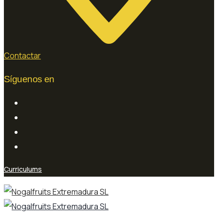
Contactar
Síguenos en
Curriculums