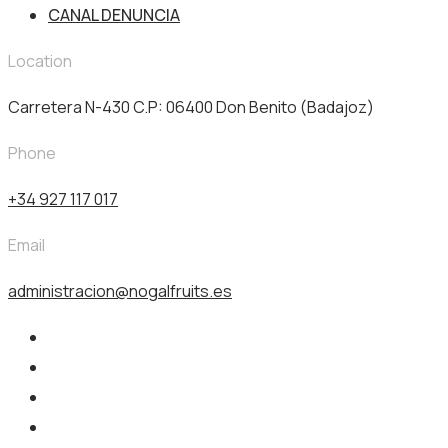
CANAL DENUNCIA
Location
Carretera N-430 C.P: 06400 Don Benito (Badajoz)
Phone
+34 927 117 017
Email
administracion@nogalfruits.es