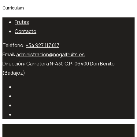
Curriculum
Frutas
Contacto
Teléfono:
+34 927 117 017
Email:
administracion@nogalfruits.es
Dirección:
Carretera N-430 C.P: 06400 Don Benito
(Badajoz)