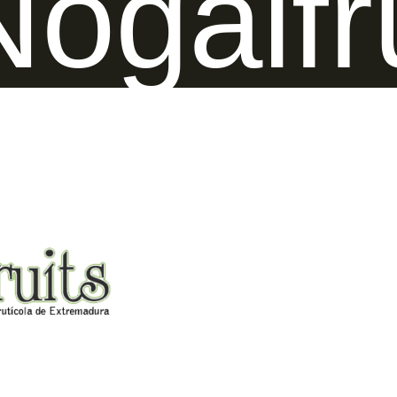
Nogalfr