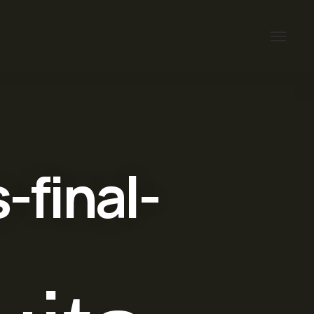
-final-