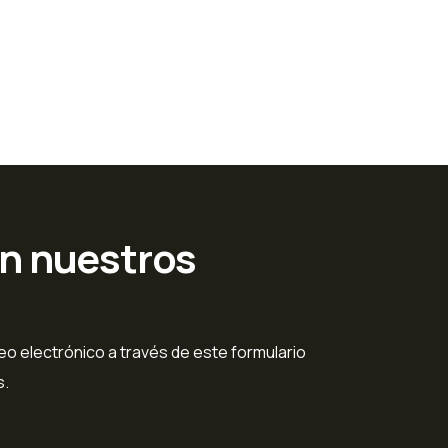
en nuestros
o electrónico a través de este formulario
s.