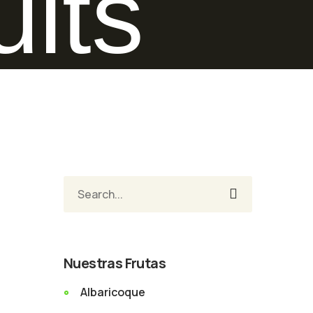
uits
Nuestras Frutas
Albaricoque