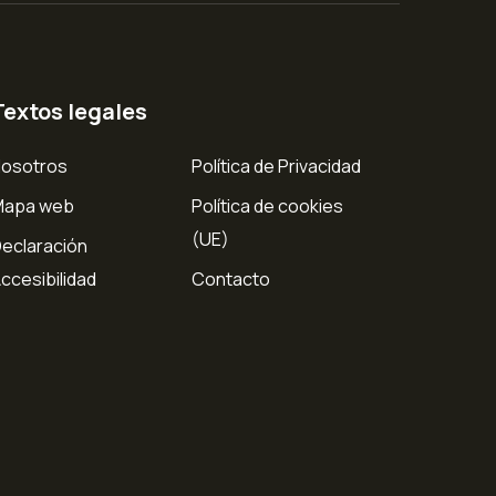
Textos legales
osotros
Política de Privacidad
Mapa web
Política de cookies
(UE)
eclaración
ccesibilidad
Contacto