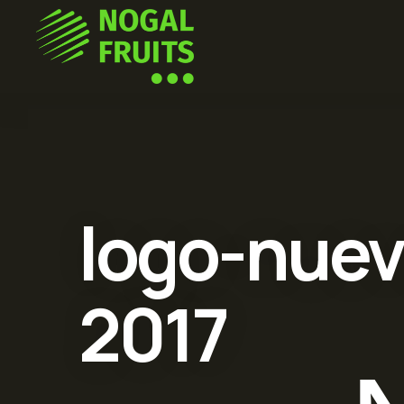
logo-nuevo
2017