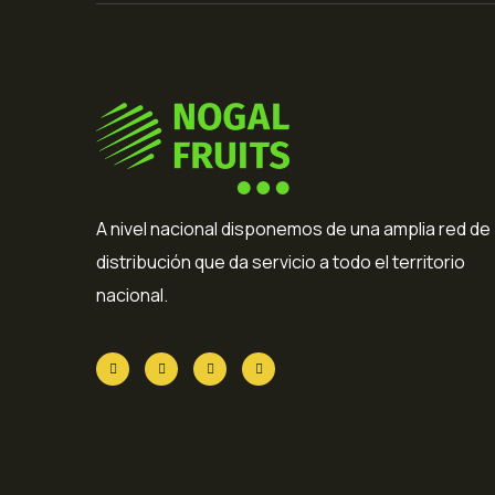
A nivel nacional disponemos de una amplia red de
distribución que da servicio a todo el territorio
nacional.