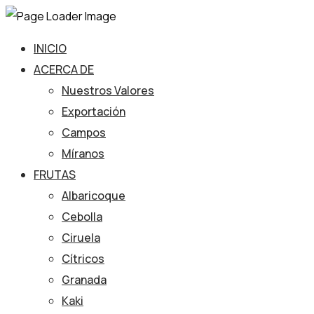
INICIO
ACERCA DE
Nuestros Valores
Exportación
Campos
Míranos
FRUTAS
Albaricoque
Cebolla
Ciruela
Cítricos
Granada
Kaki