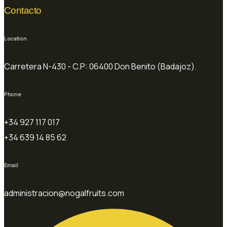
Contacto
Location
Carretera N-430 - C.P: 06400 Don Benito (Badajoz).
Phone
+34 927 117 017
+34 639 14 85 62
Email
administracion@nogalfruits.com