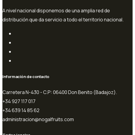
A nivel nacional disponemos de una amplia red de
distribución que da servicio a todo el territorio nacional.
Información de contacto
Carretera N-430 - C.P: 06400 Don Benito (Badajoz).
+34 927 117 017
+34 639 14 85 62
administracion@nogalfruits.com
Textos legales