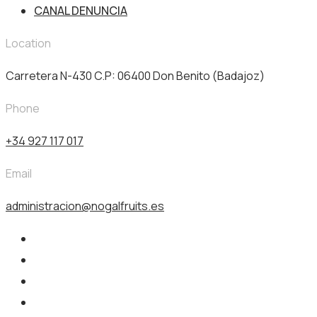
CANAL DENUNCIA
Location
Carretera N-430 C.P: 06400 Don Benito (Badajoz)
Phone
+34 927 117 017
Email
administracion@nogalfruits.es