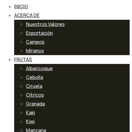
INICIO
ACERCA DE
Nuestros Valores
Exportación
Campos
Míranos
FRUTAS
Albaricoque
Cebolla
Ciruela
Cítricos
Granada
Kaki
Kiwi
Manzana