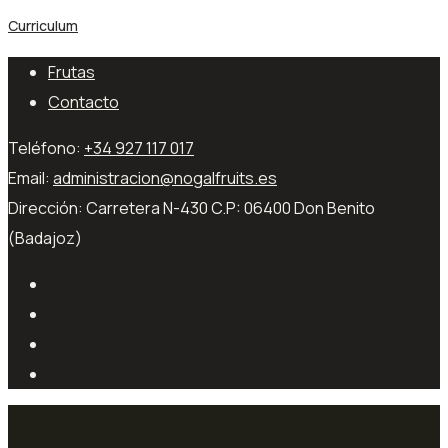
Curriculum
Frutas
Contacto
Teléfono:
+34 927 117 017
Email:
administracion@nogalfruits.es
Dirección:
Carretera N-430 C.P: 06400 Don Benito
(Badajoz)