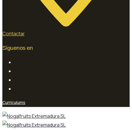
Contactar
Síguenos en
Curriculums