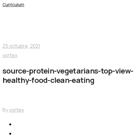
Curriculum
Blog
Nogalfruits
25 octubre, 2021
vortex
source-protein-vegetarians-top-view-
healthy-food-clean-eating
By
vortex