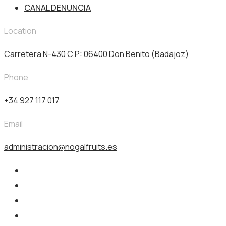
CANAL DENUNCIA
Location
Carretera N-430 C.P: 06400 Don Benito (Badajoz)
Phone
+34 927 117 017
Email
administracion@nogalfruits.es