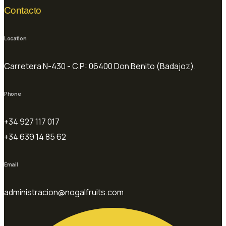
Contacto
Location
Carretera N-430 - C.P: 06400 Don Benito (Badajoz).
Phone
+34 927 117 017
+34 639 14 85 62
Email
administracion@nogalfruits.com