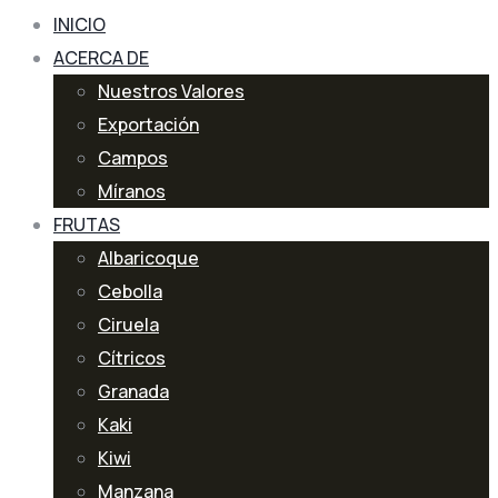
INICIO
ACERCA DE
Nuestros Valores
Exportación
Campos
Míranos
FRUTAS
Albaricoque
Cebolla
Ciruela
Cítricos
Granada
Kaki
Kiwi
Manzana