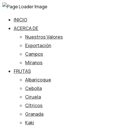
INICIO
ACERCA DE
Nuestros Valores
Exportación
Campos
Míranos
FRUTAS
Albaricoque
Cebolla
Ciruela
Cítricos
Granada
Kaki