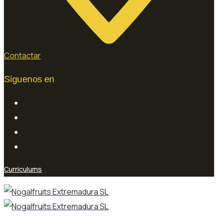
Contactar
Síguenos en
Curriculums