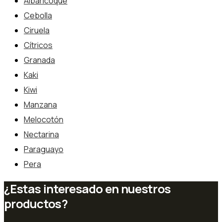
Albaricoque
Cebolla
Ciruela
Cítricos
Granada
Kaki
Kiwi
Manzana
Melocotón
Nectarina
Paraguayo
Pera
¿Estas interesado en nuestros
productos?