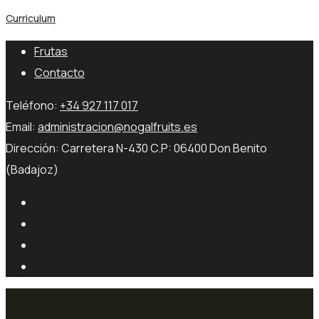
Curriculum
Frutas
Contacto
Teléfono:
+34 927 117 017
Email:
administracion@nogalfruits.es
Dirección:
Carretera N-430 C.P: 06400 Don Benito
(Badajoz)