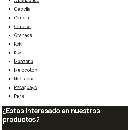
Albaricoque
Cebolla
Ciruela
Cítricos
Granada
Kaki
Kiwi
Manzana
Melocotón
Nectarina
Paraguayo
Pera
¿Estas interesado en nuestros
productos?