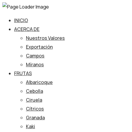
INICIO
ACERCA DE
Nuestros Valores
Exportación
Campos
Míranos
FRUTAS
Albaricoque
Cebolla
Ciruela
Cítricos
Granada
Kaki