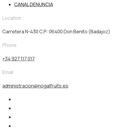
CANAL DENUNCIA
Location
Carretera N-430 C.P: 06400 Don Benito (Badajoz)
Phone
+34 927 117 017
Email
administracion@nogalfruits.es