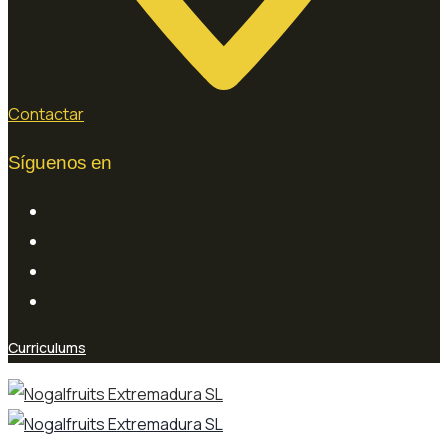
Contactar
Síguenos en
Curriculums