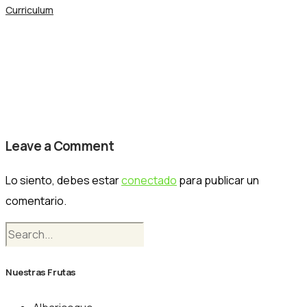
Curriculum
18-nogalfruits-instalaciones
Nogalfruits
Leave a Comment
Lo siento, debes estar
conectado
para publicar un
comentario.
Nuestras Frutas