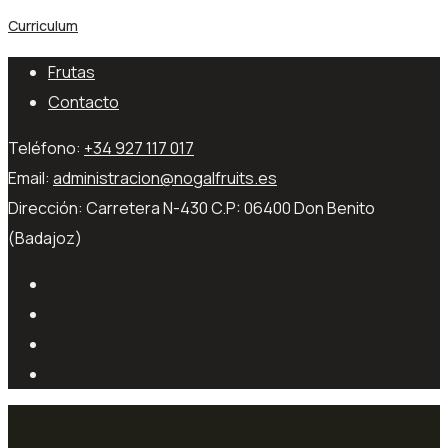
Curriculum
Frutas
Contacto
Teléfono:
+34 927 117 017
Email:
administracion@nogalfruits.es
Dirección:
Carretera N-430 C.P: 06400 Don Benito
(Badajoz)