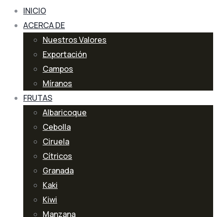
INICIO
ACERCA DE
Nuestros Valores
Exportación
Campos
Míranos
FRUTAS
Albaricoque
Cebolla
Ciruela
Cítricos
Granada
Kaki
Kiwi
Manzana