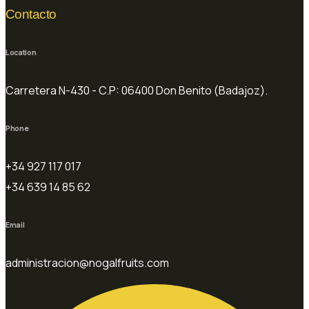
Contacto
Location
Carretera N-430 - C.P: 06400 Don Benito (Badajoz).
Phone
+34 927 117 017
+34 639 14 85 62
Email
administracion@nogalfruits.com