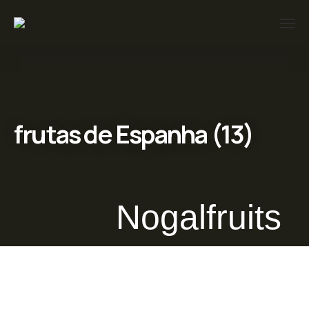
frutas de Espanha (13)
Nogalfruits