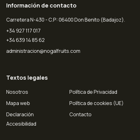
Información de contacto
Carretera N-430 - C.P: 06400 Don Benito (Badajoz).
+34 927 117 017
+34 639 14 85 62
administracion@nogalfruits.com
Textos legales
Nosotros
Política de Privacidad
Mapa web
Política de cookies (UE)
Declaración
Contacto
Accesibilidad