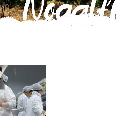
Nogalfr