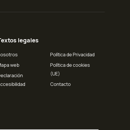
Textos legales
osotros
Política de Privacidad
Mapa web
Política de cookies
(UE)
eclaración
ccesibilidad
Contacto