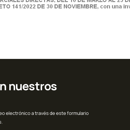
en nuestros
o electrónico a través de este formulario
s.