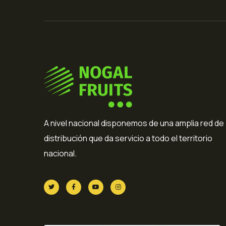
A nivel nacional disponemos de una amplia red de
distribución que da servicio a todo el territorio
nacional.