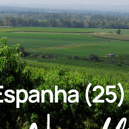
 Espanha (25)