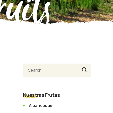
uits
Nuestras Frutas
Albaricoque