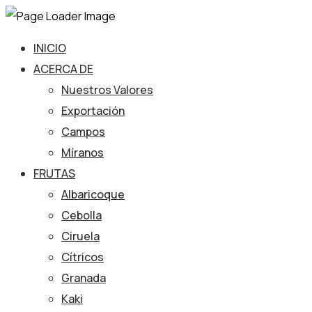
INICIO
ACERCA DE
Nuestros Valores
Exportación
Campos
Míranos
FRUTAS
Albaricoque
Cebolla
Ciruela
Cítricos
Granada
Kaki