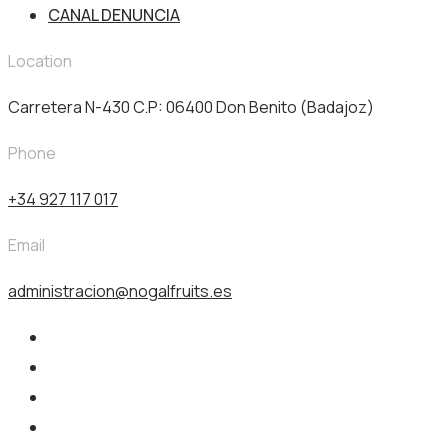
CANAL DENUNCIA
Location
Carretera N-430 C.P: 06400 Don Benito (Badajoz)
Phone
+34 927 117 017
Email
administracion@nogalfruits.es