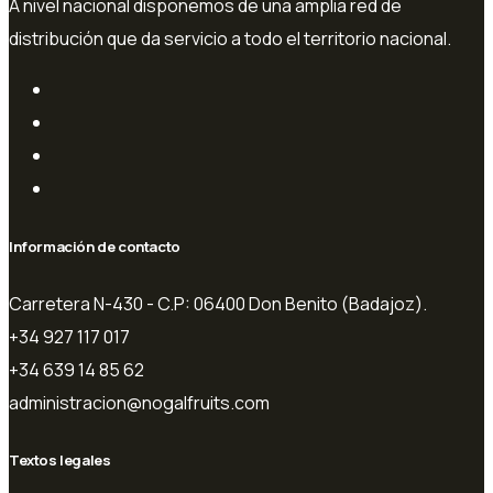
A nivel nacional disponemos de una amplia red de
distribución que da servicio a todo el territorio nacional.
Información de contacto
Carretera N-430 - C.P: 06400 Don Benito (Badajoz).
+34 927 117 017
+34 639 14 85 62
administracion@nogalfruits.com
Textos legales