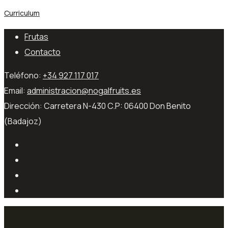
Curriculum
Frutas
Contacto
Teléfono:
+34 927 117 017
Email:
administracion@nogalfruits.es
Dirección:
Carretera N-430 C.P: 06400 Don Benito
(Badajoz)