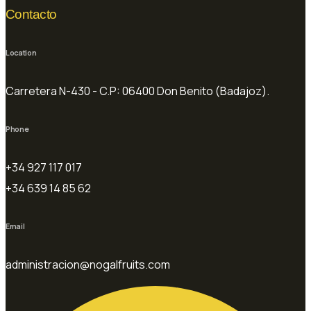
Contacto
Location
Carretera N-430 - C.P: 06400 Don Benito (Badajoz).
Phone
+34 927 117 017
+34 639 14 85 62
Email
administracion@nogalfruits.com