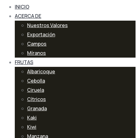
INICIO
ACERCA DE
Nuestros Valores
Exportación
Campos
Míranos
FRUTAS
Albaricoque
Cebolla
Ciruela
Cítricos
Granada
Kaki
Kiwi
Manzana