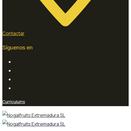
Contactar
Síguenos en
Curriculums