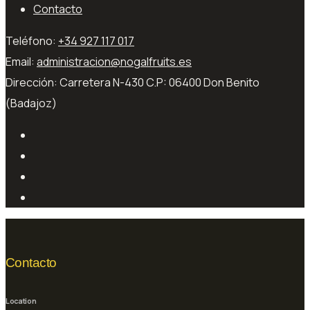
Contacto
Teléfono:
+34 927 117 017
Email:
administracion@nogalfruits.es
Dirección:
Carretera N-430 C.P: 06400 Don Benito
(Badajoz)
Contacto
Location