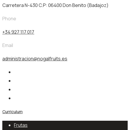
Carretera N-430 C.P: 06400 Don Benito (Badajoz)
Phone
+34 927 117 017
Email
administracion@nogalfruits.es
Curriculum
Frutas