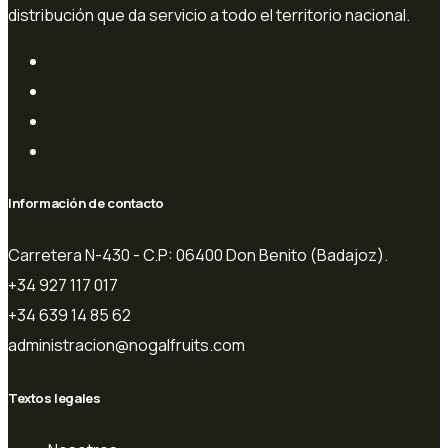
distribución que da servicio a todo el territorio nacional.
Información de contacto
Carretera N-430 - C.P: 06400 Don Benito (Badajoz).
+34 927 117 017
+34 639 14 85 62
administracion@nogalfruits.com
Textos legales