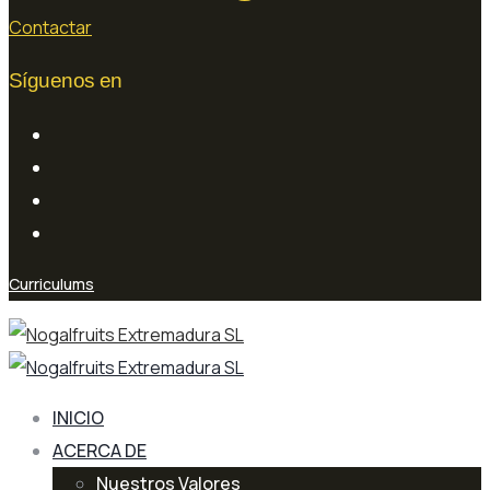
Contactar
Síguenos en
Curriculums
INICIO
ACERCA DE
Nuestros Valores