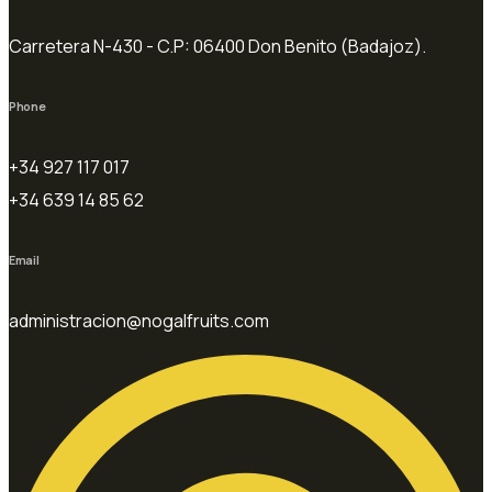
Carretera N-430 - C.P: 06400 Don Benito (Badajoz).
Phone
+34 927 117 017
+34 639 14 85 62
Email
administracion@nogalfruits.com