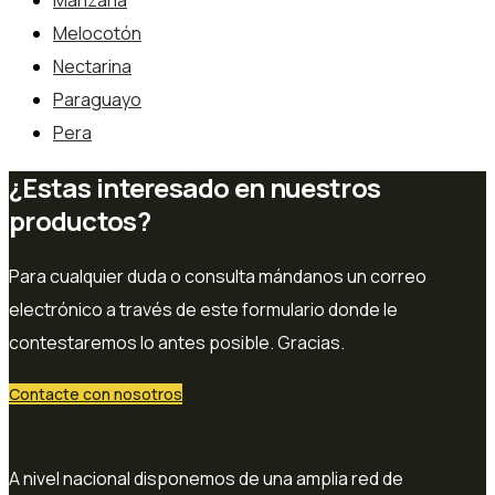
Manzana
Melocotón
Nectarina
Paraguayo
Pera
¿Estas interesado en nuestros
productos?
Para cualquier duda o consulta mándanos un correo
electrónico a través de este formulario donde le
contestaremos lo antes posible. Gracias.
Contacte con nosotros
A nivel nacional disponemos de una amplia red de