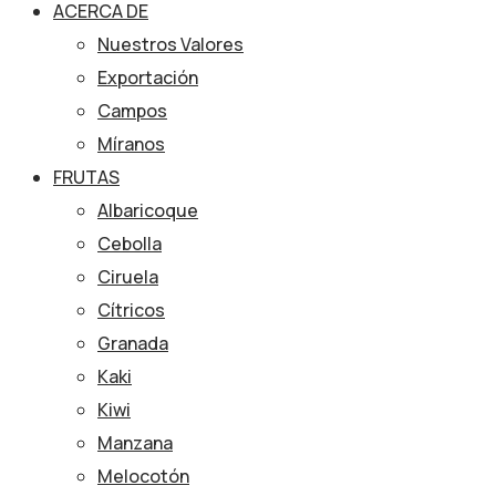
ACERCA DE
Nuestros Valores
Exportación
Campos
Míranos
FRUTAS
Albaricoque
Cebolla
Ciruela
Cítricos
Granada
Kaki
Kiwi
Manzana
Melocotón