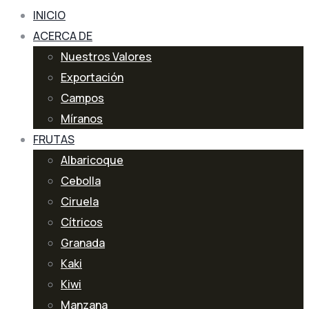
INICIO
ACERCA DE
Nuestros Valores
Exportación
Campos
Míranos
FRUTAS
Albaricoque
Cebolla
Ciruela
Cítricos
Granada
Kaki
Kiwi
Manzana