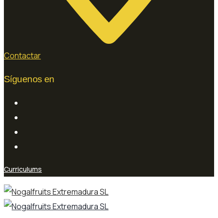
Contactar
Síguenos en
Curriculums