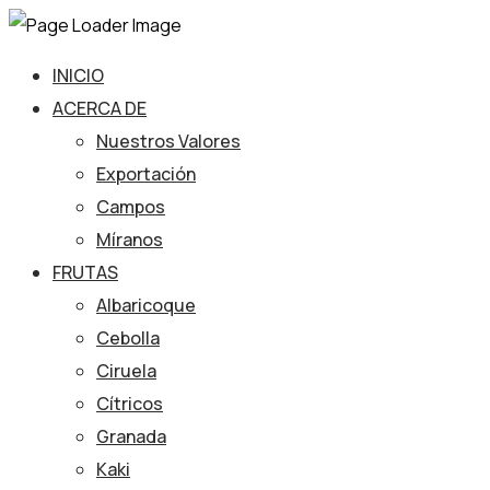
INICIO
ACERCA DE
Nuestros Valores
Exportación
Campos
Míranos
FRUTAS
Albaricoque
Cebolla
Ciruela
Cítricos
Granada
Kaki