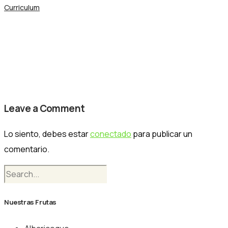
Curriculum
Shape 604
Nogalfruits
Leave a Comment
Lo siento, debes estar
conectado
para publicar un
comentario.
Nuestras Frutas