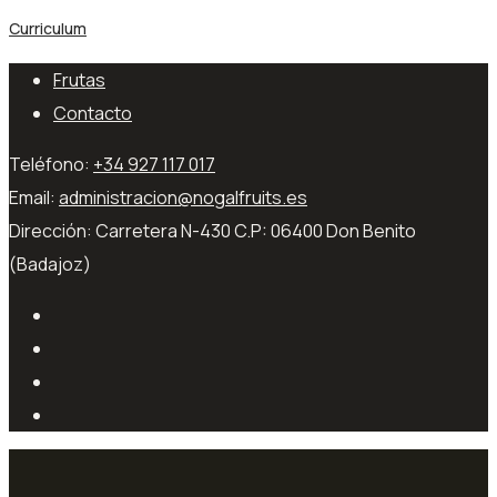
Curriculum
Frutas
Contacto
Teléfono:
+34 927 117 017
Email:
administracion@nogalfruits.es
Dirección:
Carretera N-430 C.P: 06400 Don Benito
(Badajoz)