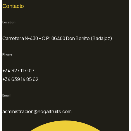
Contacto
Location
Carretera N-430 - C.P: 06400 Don Benito (Badajoz).
Phone
+34 927 117 017
+34 639 14 85 62
Email
administracion@nogalfruits.com