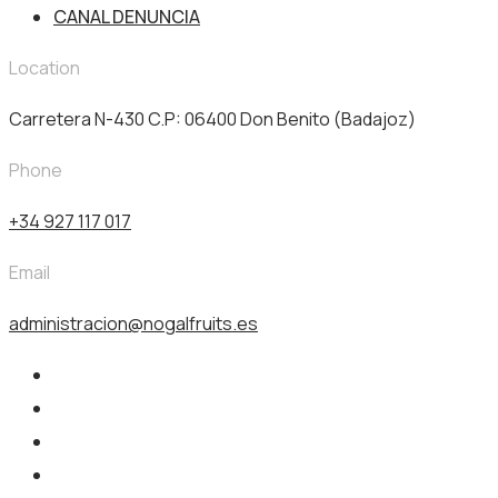
CANAL DENUNCIA
Location
Carretera N-430 C.P: 06400 Don Benito (Badajoz)
Phone
+34 927 117 017
Email
administracion@nogalfruits.es