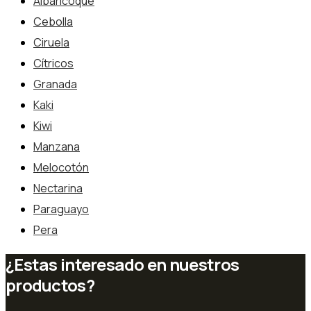
Albaricoque
Cebolla
Ciruela
Cítricos
Granada
Kaki
Kiwi
Manzana
Melocotón
Nectarina
Paraguayo
Pera
¿Estas interesado en nuestros
productos?