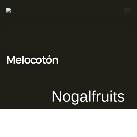
Melocotón
Nogalfruits