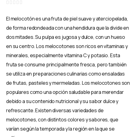
Valorado
con
El melocotón es una fruta de piel suave y aterciopelada,
0
de
de forma redondeada con una hendidura que la divide en
5
dos mitades. Su pulpa es jugosa y dulce, con un hueso
en su centro. Los melocotones son ricos en vitaminas y
minerales, especialmente vitamina C y potasio. Esta
fruta se consume principalmente fresca, pero también
se utiliza en preparaciones culinarias como ensaladas
de frutas, pasteles y mermeladas. Los melocotones son
populares como una opción saludable para merendar
debido a su contenido nutricional y su sabor dulce y
refrescante. Existen diversas variedades de
melocotones, con distintos colores y sabores, que
varían según la temporada y la región en la que se