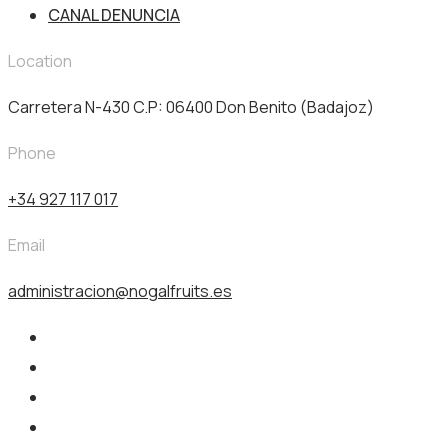
CANAL DENUNCIA
Location
Carretera N-430 C.P: 06400 Don Benito (Badajoz)
Phone
+34 927 117 017
Email
administracion@nogalfruits.es