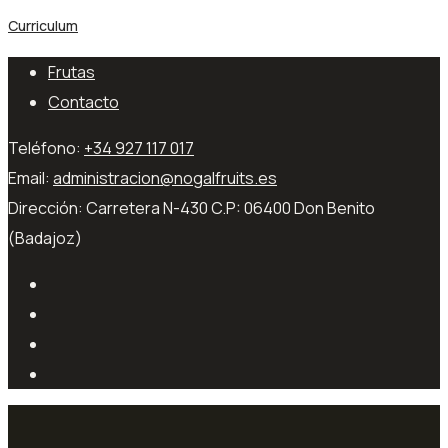
Curriculum
Frutas
Contacto
Teléfono:
+34 927 117 017
Email:
administracion@nogalfruits.es
Dirección:
Carretera N-430 C.P: 06400 Don Benito
(Badajoz)