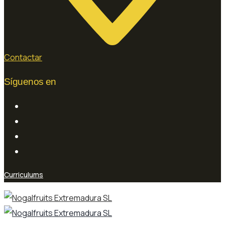
Contactar
Síguenos en
Curriculums