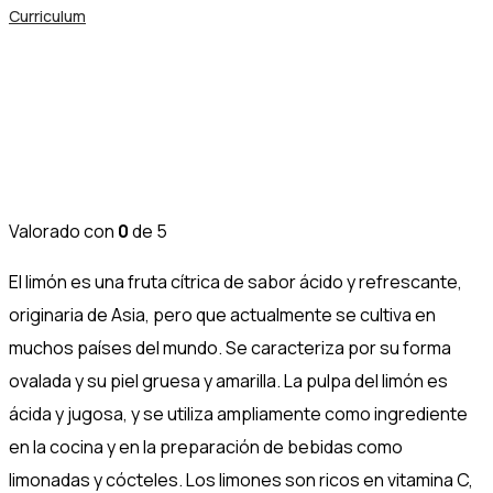
Curriculum
Limón
Nogalfruits
Valorado con
0
de 5
El limón es una fruta cítrica de sabor ácido y refrescante,
originaria de Asia, pero que actualmente se cultiva en
muchos países del mundo. Se caracteriza por su forma
ovalada y su piel gruesa y amarilla. La pulpa del limón es
ácida y jugosa, y se utiliza ampliamente como ingrediente
en la cocina y en la preparación de bebidas como
limonadas y cócteles. Los limones son ricos en vitamina C,