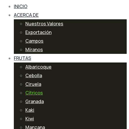
INICIO
ACERCA DE
Nuestros Valores
Exportación
Campos
Míranos
FRUTAS
Albaricoque
Cebolla
Ciruela
Cítricos
Granada
Kaki
Kiwi
Manzana