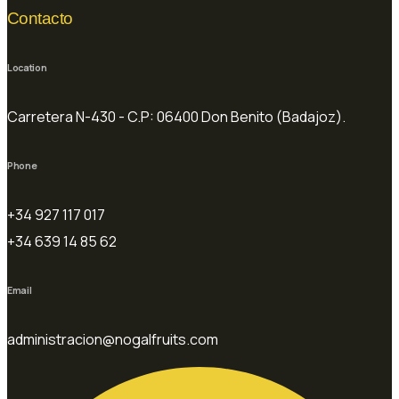
Contacto
Location
Carretera N-430 - C.P: 06400 Don Benito (Badajoz).
Phone
+34 927 117 017
+34 639 14 85 62
Email
administracion@nogalfruits.com