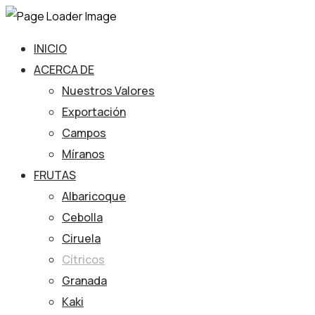
INICIO
ACERCA DE
Nuestros Valores
Exportación
Campos
Míranos
FRUTAS
Albaricoque
Cebolla
Ciruela
Cítricos
Granada
Kaki