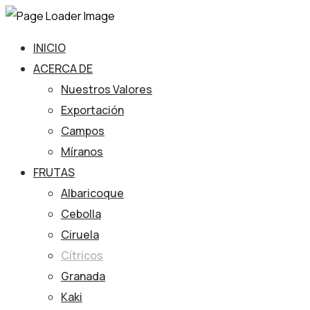
INICIO
ACERCA DE
Nuestros Valores
Exportación
Campos
Míranos
FRUTAS
Albaricoque
Cebolla
Ciruela
Cítricos
Granada
Kaki