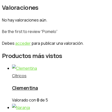
Valoraciones
No hay valoraciones aún.
Be the first to review “Pomelo”
Debes
acceder
para publicar una valoración.
Productos más vistos
Cítricos
Clementina
Valorado con
0
de 5