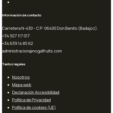
Información de contacto
Carretera N-430 - C.P: 06400 Don Benito (Badajoz).
+34 927 117 017
+34 639 14 85 62
administracion@nogalfruits.com
Textos legales
Nosotros
Mapa web
Declaración Accesibilidad
Política de Privacidad
Política de cookies (UE)