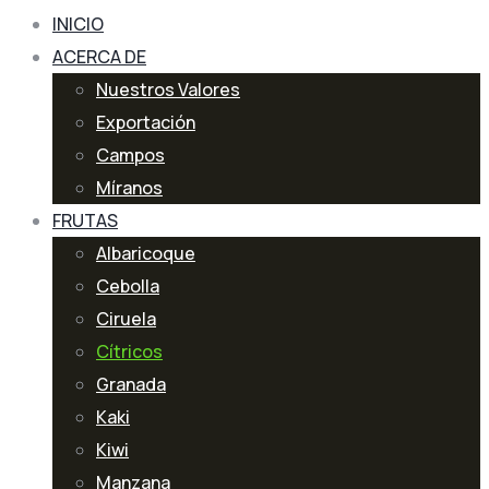
INICIO
ACERCA DE
Nuestros Valores
Exportación
Campos
Míranos
FRUTAS
Albaricoque
Cebolla
Ciruela
Cítricos
Granada
Kaki
Kiwi
Manzana