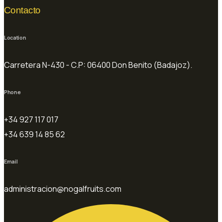
Contacto
Location
Carretera N-430 - C.P: 06400 Don Benito (Badajoz).
Phone
+34 927 117 017
+34 639 14 85 62
Email
administracion@nogalfruits.com