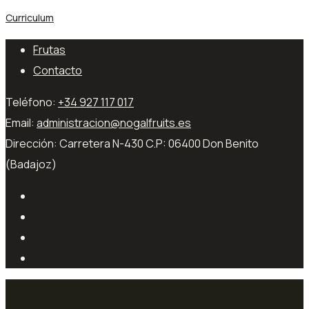
Curriculum
Frutas
Contacto
Teléfono:
+34 927 117 017
Email:
administracion@nogalfruits.es
Dirección:
Carretera N-430 C.P: 06400 Don Benito
(Badajoz)