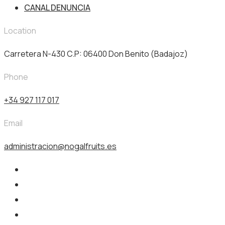
CANAL DENUNCIA
Location
Carretera N-430 C.P: 06400 Don Benito (Badajoz)
Phone
+34 927 117 017
Email
administracion@nogalfruits.es