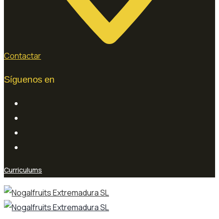
Contactar
Síguenos en
Curriculums