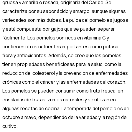
gruesa y amarilla o rosada, originaria del Caribe. Se
caracteriza por su sabor ácido y amargo, aunque algunas
variedades son más dulces. La pulpa del pomelo es jugosa
y está compuesta por gajos que se pueden separar
fácilmente. Los pomelos son ricos en vitamina C y
contienen otros nutrientes importantes como potasio,
fibra y antioxidantes. Además, se cree que los pomelos
tienen propiedades beneficiosas para la salud, como la
reducción del colesterol y la prevención de enfermedades
crónicas como el cáncer y las enfermedades del corazón.
Los pomelos se pueden consumir como fruta fresca, en
ensaladas de frutas, zumos naturales y se utilizan en
algunas recetas de cocina. La temporada del pomelo es de
octubre a mayo, dependiendo de la variedad y la región de
cultivo.