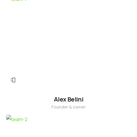
Alex Belini
Founder & owner