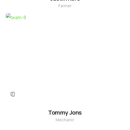
Farmer
Tommy Jons
Mechanic