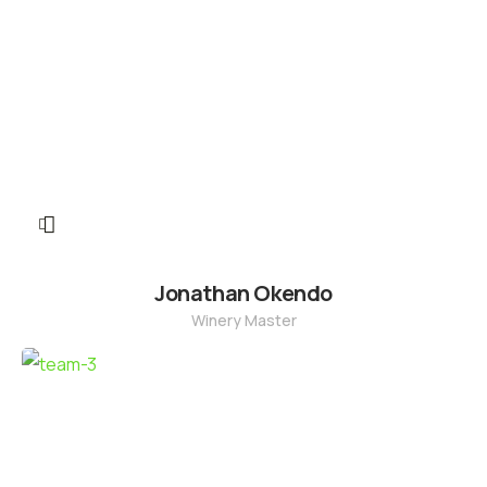
Jonathan Okendo
Winery Master