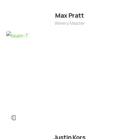
Max Pratt
Winery Master
Justin Kors