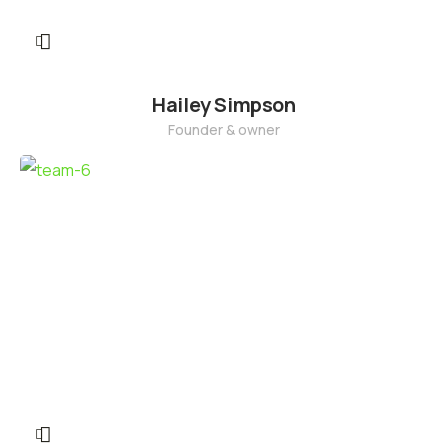
Hailey Simpson
Founder & owner