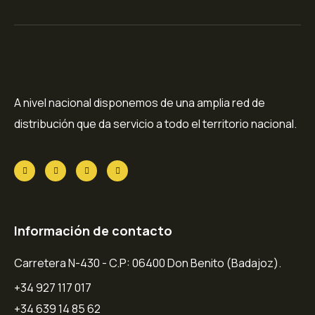
A nivel nacional disponemos de una amplia red de
distribución que da servicio a todo el territorio nacional.
Información de contacto
Carretera N-430 - C.P: 06400 Don Benito (Badajoz).
+34 927 117 017
+34 639 14 85 62